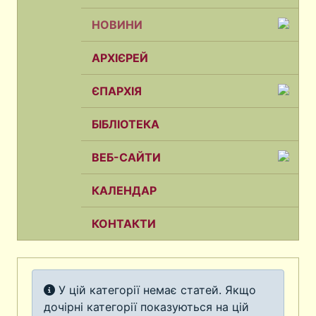
НОВИНИ
АРХІЄРЕЙ
ЄПАРХІЯ
БІБЛІОТЕКА
ВЕБ-САЙТИ
КАЛЕНДАР
КОНТАКТИ
Інформація
У цій категорії немає статей. Якщо
дочірні категорії показуються на цій