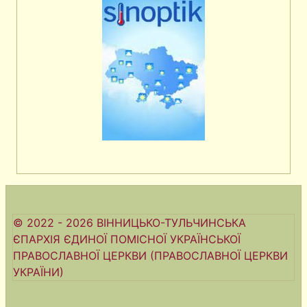
© 2022 - 2026 ВІННИЦЬКО-ТУЛЬЧИНСЬКА
ЄПАРХІЯ ЄДИНОЇ ПОМІСНОЇ УКРАЇНСЬКОЇ
ПРАВОСЛАВНОЇ ЦЕРКВИ (ПРАВОСЛАВНОЇ ЦЕРКВИ
УКРАЇНИ)