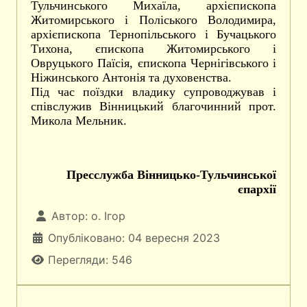
Тульчинського Михаїла, архієпископа
Житомирського і Поліського Володимира,
архієпископа Тернопільського і Бучацького
Тихона, єпископа Житомирського і
Овруцького Паїсія, єпископа Чернігівського і
Ніжинського Антонія та духовенства.
Під час поїздки владику супроводжував і
співслужив Вінницький благочинний прот.
Микола Мельник.
Пресслужба Вінницько-Тульчинської
єпархії
Автор:
о. Ігор
Опубліковано: 04 вересня 2023
Перегляди: 546