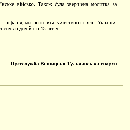
аїнське військо. Також була звершена молитва за
Епіфанія, митрополита Київського і всієї України,
пеня до дня його 45-ліття.
Пресслужба Вінницько-Тульчинської єпархії