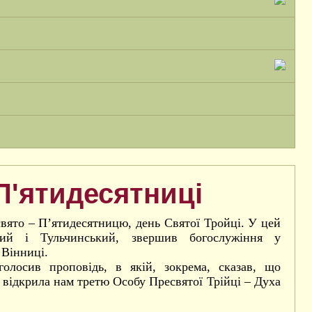
П'ятидесятниці
свято – П’ятидесятницю, день Святої Тройці. У цей
ий і Тульчинський, звершив богослужіння у
 Вінниці.
голосив проповідь, в якій, зокрема, сказав, що
, відкрила нам третю Особу Пресвятої Трійці – Духа