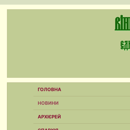
Ві
єди
ГОЛОВНА
НОВИНИ
АРХІЄРЕЙ