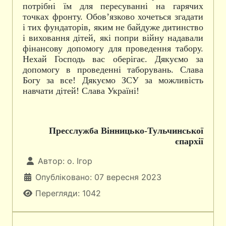
потрібні їм для пересуванні на гарячих
точках фронту. Обов’язково хочеться згадати
і тих фундаторів, яким не байдуже дитинство
і виховання дітей, які попри війну надавали
фінансову допомогу для проведення табору.
Нехай Господь вас оберігає. Дякуємо за
допомогу в проведенні таборувань. Слава
Богу за все! Дякуємо ЗСУ за можливість
навчати дітей! Слава Україні!
Пресслужба Вінницько-Тульчинської
єпархії
Автор:
о. Ігор
Опубліковано: 07 вересня 2023
Перегляди: 1042