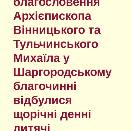
благословення
Архієпископа
Вінницького та
Тульчинського
Михаїла у
Шаргородському
благочинні
відбулися
щорічні денні
дитячі