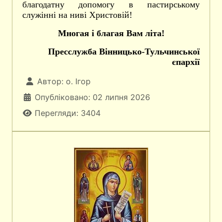
благодатну допомогу в пастирському
служінні на ниві Христовій!
Многая і благая Вам літа!
Пресслужба Вінницько-Тульчинської
єпархії
Автор:
о. Ігор
Опубліковано: 02 липня 2026
Перегляди: 3404