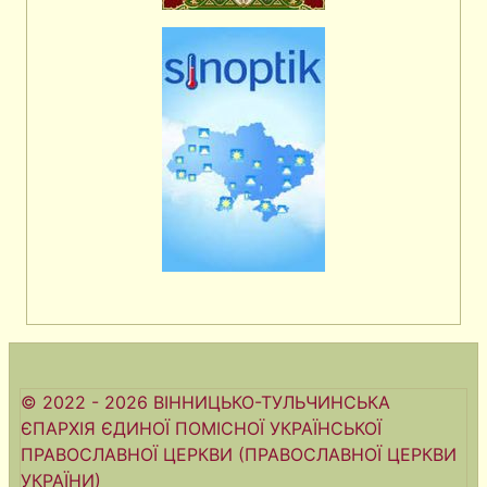
© 2022 - 2026 ВІННИЦЬКО-ТУЛЬЧИНСЬКА
ЄПАРХІЯ ЄДИНОЇ ПОМІСНОЇ УКРАЇНСЬКОЇ
ПРАВОСЛАВНОЇ ЦЕРКВИ (ПРАВОСЛАВНОЇ ЦЕРКВИ
УКРАЇНИ)