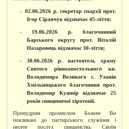
-
02.06.2026 р. секретар єпархії прот.
Ігор Сіранчук відзначає 45-ліття;
-
19.06.2026 р. благочинний
Барського округу прот. Віталій
Назаровець відзначає 30-ліття;
-
30
.06
.2026 р. настоятель храму
Святого рівноапостольного кн.
Володимира Великого с. Уланів
Хмільницького благочиння прот.
Володимир Кушнір відзначає 25
років священичої хіротонії.
Премудрим промислом Божим Ви
покликані до пастирського служіння і
несете послух священства. Своїм