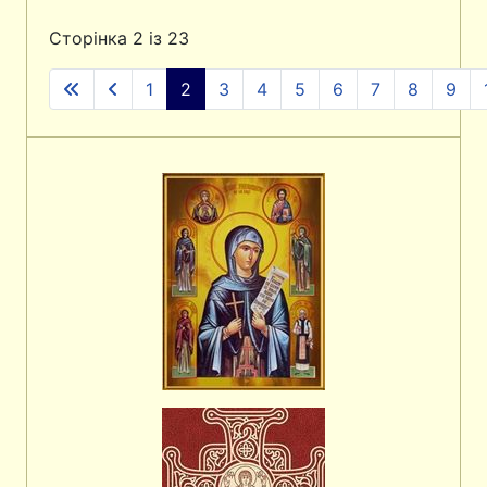
Сторінка 2 із 23
1
2
3
4
5
6
7
8
9