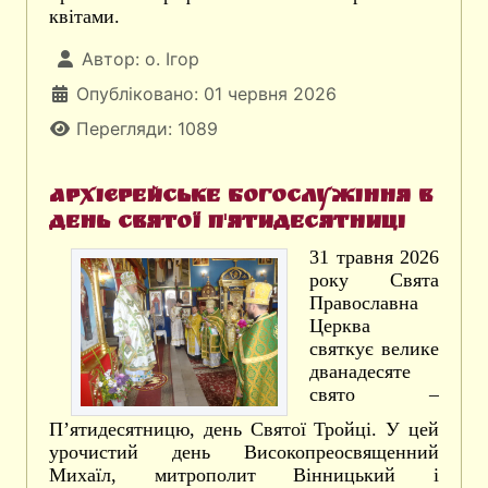
квітами.
Автор:
о. Ігор
Опубліковано: 01 червня 2026
Перегляди: 1089
Архієрейське богослужіння в
день Святої П'ятидесятниці
31 травня 2026
року Свята
Православна
Церква
святкує велике
дванадесяте
свято –
П’ятидесятницю, день Святої Тройці. У цей
урочистий день Високопреосвященний
Михаїл, митрополит Вінницький і