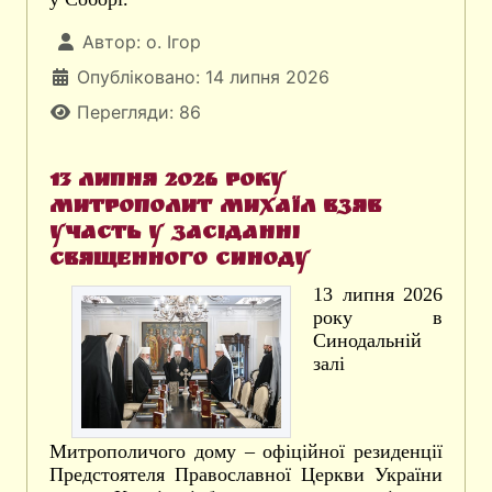
Автор:
о. Ігор
Опубліковано: 14 липня 2026
Перегляди: 86
13 липня 2026 року
митрополит Михаїл взяв
участь у засіданні
Священного Синоду
13 липня 2026
року в
Синодальній
залі
Митрополичого дому – офіційної резиденції
Предстоятеля Православної Церкви України